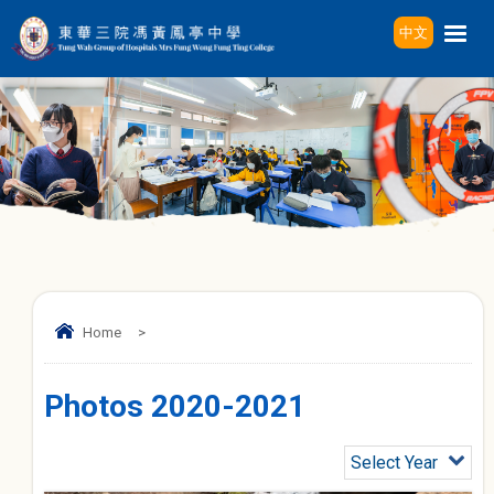
中文
Home
>
Photos 2020-2021
Select Year