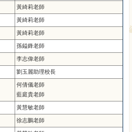
黃綺莉老師
黃綺莉老師
黃綺莉老師
孫鎰鋒老師
李志偉老師
劉玉麗助理校長
何倩儀老師
藍庭貴老師
黃慧敏老師
徐志鵬老師