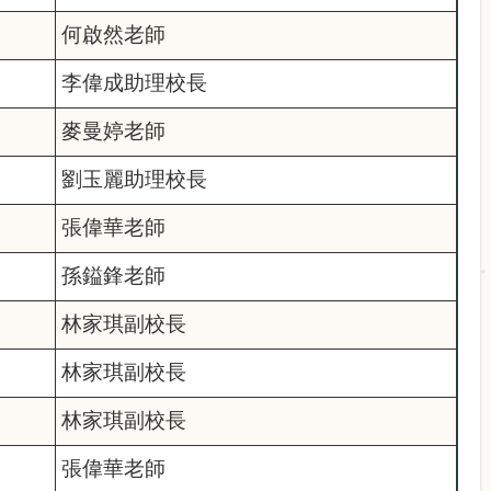
何啟然老師
李偉成助理校長
麥曼婷老師
劉玉麗助理校長
張偉華老師
孫鎰鋒老師
林家琪副校長
林家琪副校長
林家琪副校長
張偉華老師