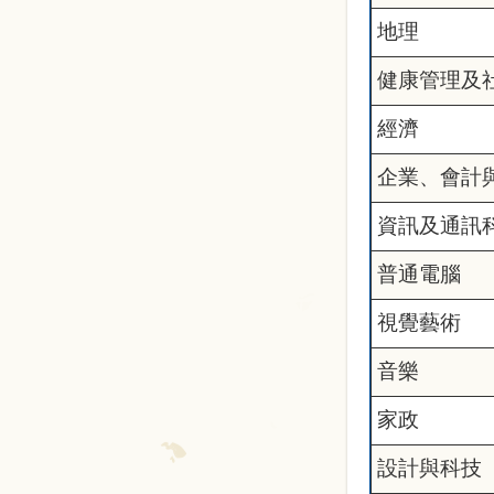
地理
健康管理及
經濟
企業、會計
資訊及通訊
普通電腦
視覺藝術
音樂
家政
設計與科技