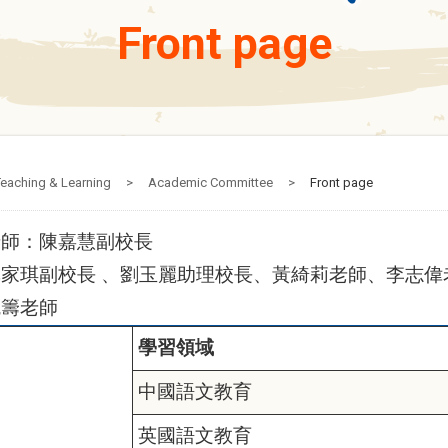
Front page
eaching & Learning
>
Academic Committee
>
Front page
老師：陳嘉慧副校長
家琪副校長 、劉玉麗助理校長、黃綺莉老師、李志偉
統籌老師
學習領域
中國語文教育
英國語文教育