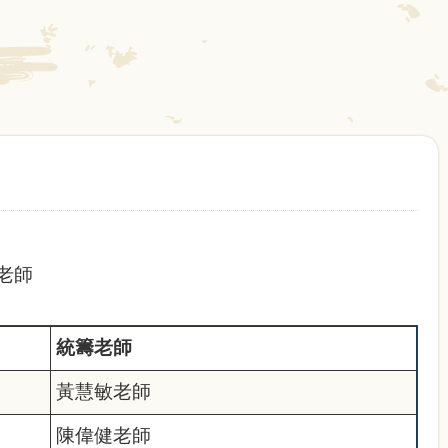
老師
統籌老師
黃慧敏老師
陳偉健老師