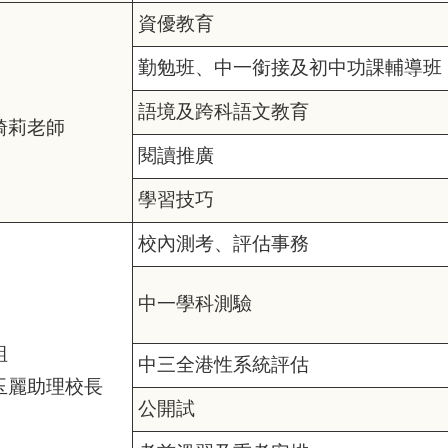
資優教育
勤勉班、中一銜接及初中功課輔導班
語境及跨科語文教育
綺莉老師
閱讀推廣
學習技巧
校內測考、評估事務
中一學科測驗
組
中三全港性系統評估
玉麗助理校長
公開試