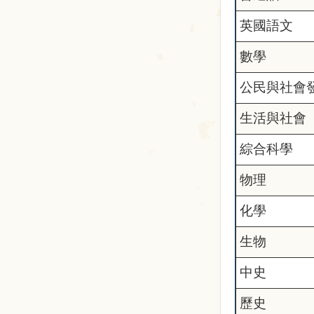
英國語文
數學
公民與社會
生活與社會
綜合科學
物理
化學
生物
中史
歷史