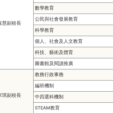
數學教育
公民與社會發展教育
嘉慧副校長
科學教育
個人、社會及人文教育
科技、藝術及體育
圖書館及閱讀推廣
教務行政事務
編班機制
家琪副校長
中四選科機制
STEAM教育