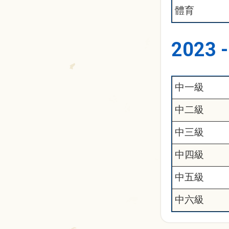
體育
2023
中一級
中二級
中三級
中四級
中五級
中六級