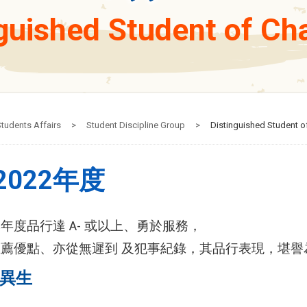
guished Student of Ch
tudents Affairs
>
Student Discipline Group
>
Distinguished Student o
-2022年度
年度品行達 A- 或以上、勇於服務，
薦優點、亦從無遲到 及犯事紀錄，其品行表現，堪譽
異生