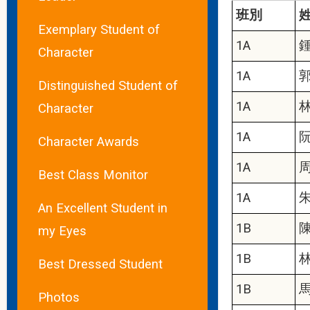
班別
Exemplary Student of
1A
Character
1A
Distinguished Student of
1A
Character
1A
Character Awards
1A
Best Class Monitor
1A
An Excellent Student in
1B
my Eyes
1B
Best Dressed Student
1B
Photos