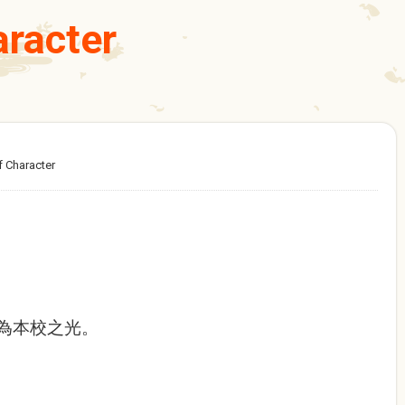
aracter
f Character
為本校之光。