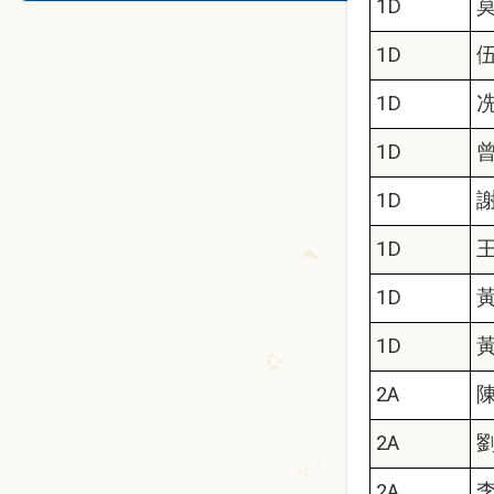
1D
1D
1D
1D
1D
1D
1D
1D
2A
2A
2A