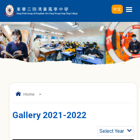
中文
Home
>
Gallery 2021-2022
Select Year